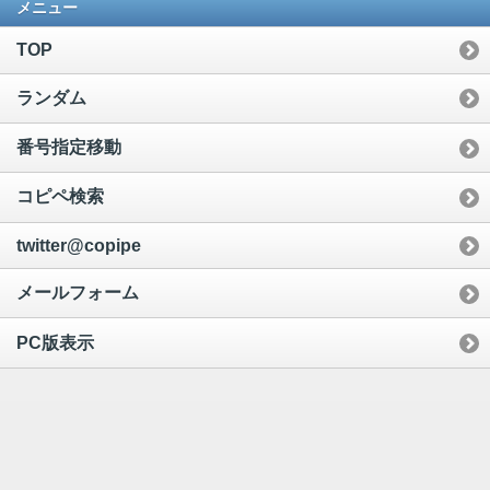
メニュー
TOP
ランダム
番号指定移動
コピペ検索
twitter@copipe
メールフォーム
PC版表示