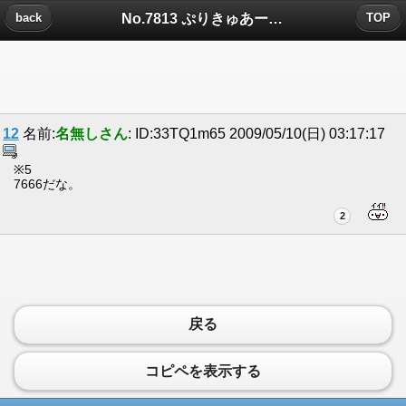
No.7813 ぷりきゅあーきゅあれもねーどー！についたコメント
back
TOP
12
名前:
名無しさん
: ID:33TQ1m65 2009/05/10(日) 03:17:17
※5
7666だな。
2
戻る
コピペを表示する