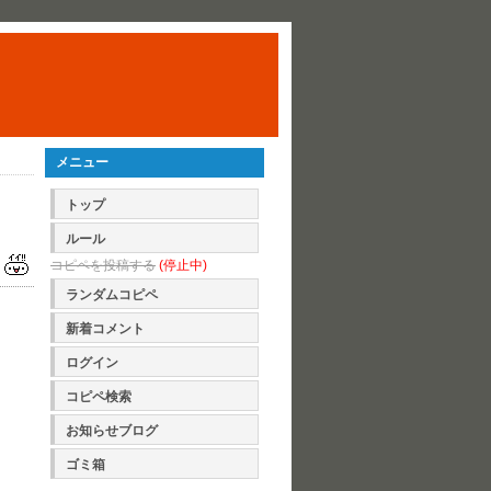
メニュー
トップ
ルール
コピペを投稿する
(停止中)
ランダムコピペ
新着コメント
ログイン
コピペ検索
お知らせブログ
ゴミ箱