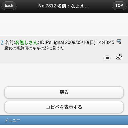
No.7812 名前：なまえをいれてください[sa...についたコメント
back
TOP
7
名前:
名無しさん
: ID:PeLignal 2009/05/10(日) 14:48:45
魔女の宅急便のキキの顔に見えた
10
戻る
コピペを表示する
メニュー