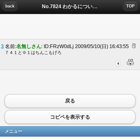
No.7824 わかるについたコメント
back
TOP
3
名前:
名無しさん
: ID:FRzW0dLj 2009/05/10(日) 16:43:55
７４１と※１はちんこもげろ
4
戻る
コピペを表示する
メニュー