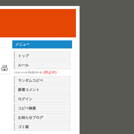
メニュー
トップ
ルール
コピペを投稿する
(停止中)
ランダムコピペ
新着コメント
ログイン
コピペ検索
お知らせブログ
ゴミ箱