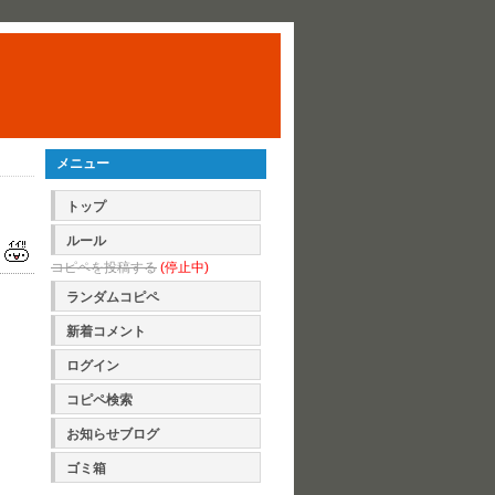
メニュー
トップ
ルール
コピペを投稿する
(停止中)
ランダムコピペ
新着コメント
ログイン
コピペ検索
お知らせブログ
ゴミ箱