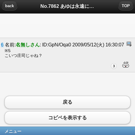
No.7862 あゆは永遠にについたコメント
back
TOP
6
名前:
名無しさん
: ID:GpN/Oqa0 2009/05/12(火) 16:30:07
※5
こいつ庄司じゃね？
3
戻る
コピペを表示する
メニュー