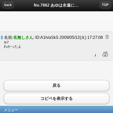
No.7862 あゆは永遠にについたコメント
back
TOP
8
名前:
名無しさん
: ID:A1h/aSkS 2009/05/12(火) 17:27:08
※7
わかったよ
2
戻る
コピペを表示する
メニュー