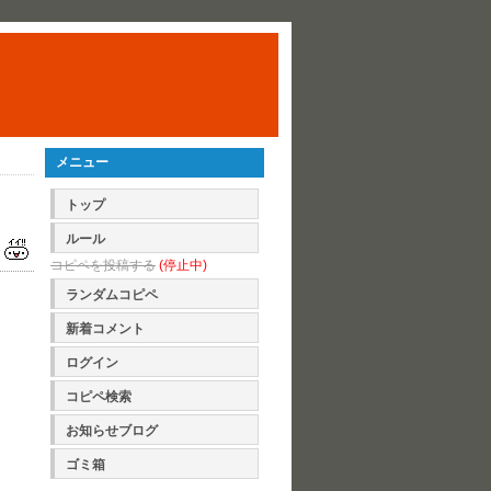
メニュー
トップ
ルール
コピペを投稿する
(停止中)
ランダムコピペ
新着コメント
ログイン
コピペ検索
お知らせブログ
ゴミ箱