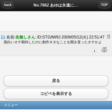
No.7862 あゆは永遠にについたコメント
back
TOP
11
名前:
名無しさん
: ID:STG/tW9J 2009/05/12(火) 22:51:47
面白いオチ期待したのに創作ネタなことを開き直ったオチかよ
1
戻る
コピペを表示する
メニュー