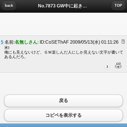
No.7873 GW中に起きた面白エピソード書いて行こうぜｗｗｗｗｗｗｗｗｗｗについたコメント
back
TOP
5
名前:
名無しさん
: ID:CoSEThAF 2009/05/13(水) 01:11:26
米Ⅰ
俺にも見えないけど、ＧＷ楽しんだ人にしか見えない文字が書いて
あるんだろ。
3
戻る
コピペを表示する