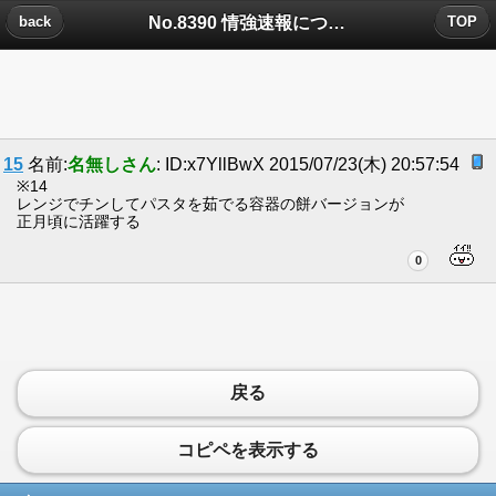
No.8390 情強速報についたコメント
back
TOP
15
名前:
名無しさん
: ID:x7YllBwX 2015/07/23(木) 20:57:54
※14
レンジでチンしてパスタを茹でる容器の餅バージョンが
正月頃に活躍する
0
戻る
コピペを表示する