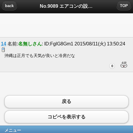
No.9089 エアコンの設定を28度にしろって言うけどについたコメント
back
TOP
14
名前:
名無しさん
: ID:FglG8Gm1 2015/08/11(火) 13:50:24
沖縄は正月でも天気が良いと冷房だな
0
戻る
コピペを表示する
メニュー