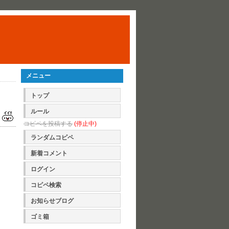
メニュー
トップ
ルール
コピペを投稿する
(停止中)
ランダムコピペ
新着コメント
ログイン
コピペ検索
お知らせブログ
ゴミ箱