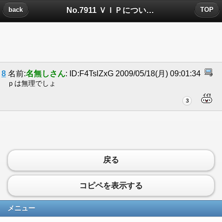
No.7911 ＶＩＰについたコメント
back
TOP
8
名前:
名無しさん
: ID:F4TslZxG 2009/05/18(月) 09:01:34
ｐは無理でしょ
3
戻る
コピペを表示する
メニュー