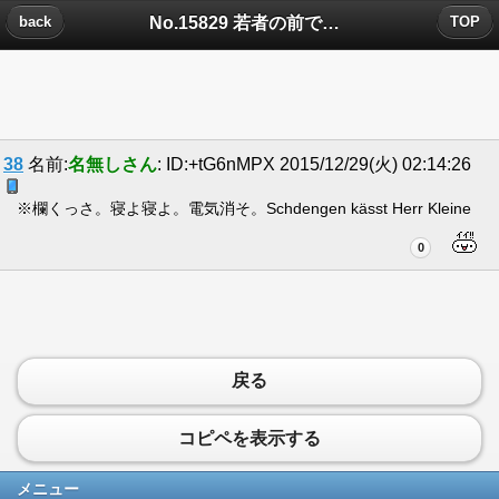
No.15829 若者の前で平気な顔して昔はよかったと言える爺婆どもの神経がわからないについたコメント
back
TOP
38
名前:
名無しさん
: ID:+tG6nMPX 2015/12/29(火) 02:14:26
※欄くっさ。寝よ寝よ。電気消そ。Schdengen kässt Herr Kleine
0
戻る
コピペを表示する
メニュー