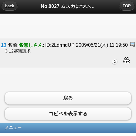
No.8027 ムスカについたコメント
back
TOP
13
名前:
名無しさん
: ID:2LdrmdUP 2009/05/21(木) 11:19:50
※12審議請求
2
戻る
コピペを表示する
メニュー