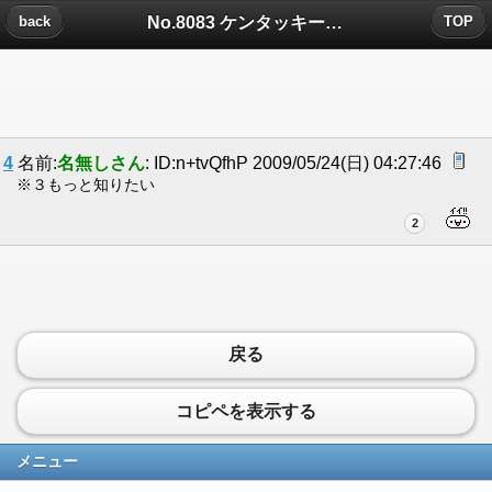
No.8083 ケンタッキーのレシピ苦労してわくわくしながら友達と作った についたコメント
back
TOP
4
名前:
名無しさん
: ID:n+tvQfhP 2009/05/24(日) 04:27:46
※３もっと知りたい
2
戻る
コピペを表示する
メニュー