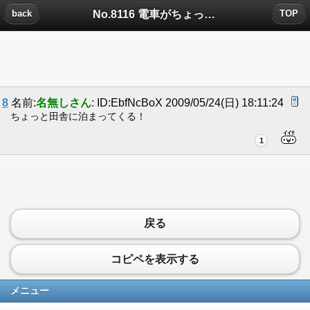
No.8116 電車がちょっと女子のお尻触っただけ...についたコメント
back
TOP
8
名前:
名無しさん
: ID:EbfNcBoX 2009/05/24(日) 18:11:24
ちょっと田舎に泊まってくる！
1
戻る
コピペを表示する
メニュー