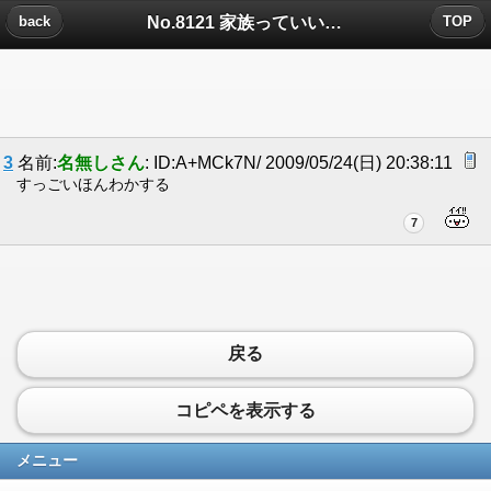
No.8121 家族っていいなについたコメント
back
TOP
3
名前:
名無しさん
: ID:A+MCk7N/ 2009/05/24(日) 20:38:11
すっごいほんわかする
7
戻る
コピペを表示する
メニュー