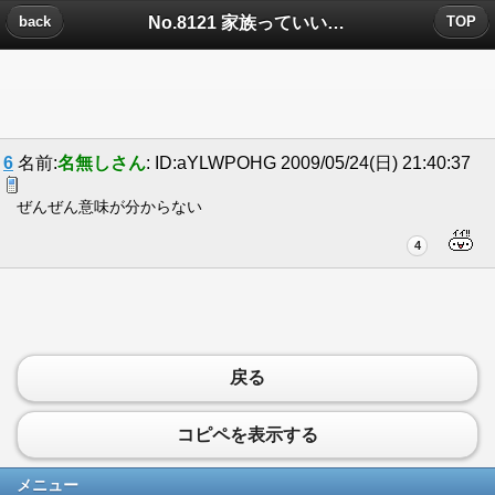
No.8121 家族っていいなについたコメント
back
TOP
6
名前:
名無しさん
: ID:aYLWPOHG 2009/05/24(日) 21:40:37
ぜんぜん意味が分からない
4
戻る
コピペを表示する
メニュー