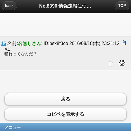
No.8390 情強速報についたコメント
back
TOP
16
名前:
名無しさん
: ID:psx8t3co 2016/08/18(木) 23:21:12
※1
猫れってなんだ？
0
戻る
コピペを表示する
メニュー