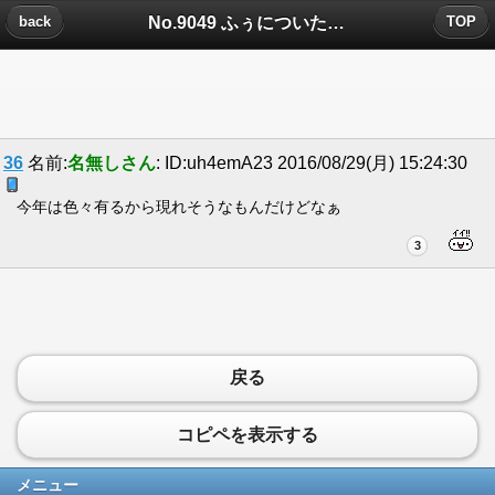
No.9049 ふぅについたコメント
back
TOP
36
名前:
名無しさん
: ID:uh4emA23 2016/08/29(月) 15:24:30
今年は色々有るから現れそうなもんだけどなぁ
3
戻る
コピペを表示する
メニュー