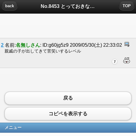
No.8453 とっておきな情報だよなんと！パソコンにこんなすごい機能がついた！についたコメント
back
TOP
2
名前:
名無しさん
: ID:g60jg5z9 2009/05/30(土) 22:33:02
親戚の子が出してきて苦笑いするレベル
7
戻る
コピペを表示する
メニュー