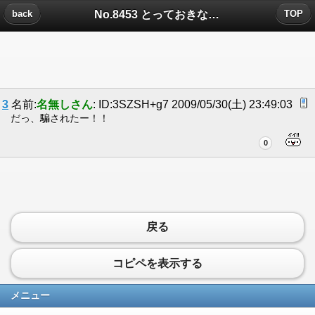
No.8453 とっておきな情報だよなんと！パソコンにこんなすごい機能がついた！についたコメント
back
TOP
3
名前:
名無しさん
: ID:3SZSH+g7 2009/05/30(土) 23:49:03
だっ、騙されたー！！
0
戻る
コピペを表示する
メニュー