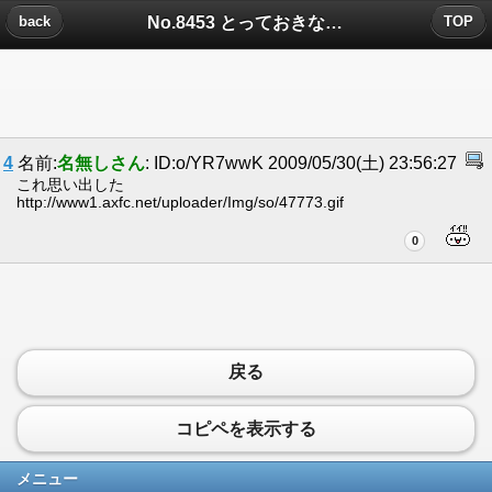
No.8453 とっておきな情報だよなんと！パソコンにこんなすごい機能がついた！についたコメント
back
TOP
4
名前:
名無しさん
: ID:o/YR7wwK 2009/05/30(土) 23:56:27
これ思い出した
http://www1.axfc.net/uploader/Img/so/47773.gif
0
戻る
コピペを表示する
メニュー