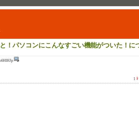
ト
と！パソコンにこんなすごい機能がついた！に
o6HlHJp
1