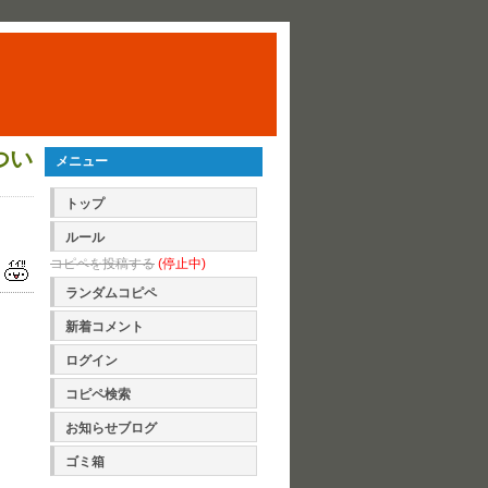
つい
メニュー
トップ
ルール
コピペを投稿する
(停止中)
ランダムコピペ
新着コメント
ログイン
コピペ検索
お知らせブログ
ゴミ箱