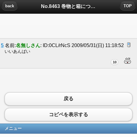
No.8463 巻物と箱についたコメント
back
TOP
5
名前:
名無しさん
: ID:0CL/rNcS 2009/05/31(日) 11:18:52
いいあんばい
10
戻る
コピペを表示する
メニュー