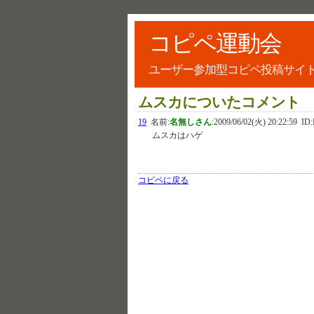
コピペ運動会
ユーザー参加型コピペ投稿サイ
ムスカについたコメント
19
名前:
名無しさん
:
2009/06/02(火) 20:22:59
ID:
ムスカはハゲ
コピペに戻る