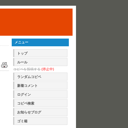
メニュー
トップ
ルール
コピペを投稿する
(停止中)
ランダムコピペ
新着コメント
ログイン
コピペ検索
お知らせブログ
ゴミ箱