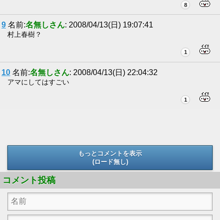
8
9
名前:
名無しさん
: 2008/04/13(日) 19:07:41
村上春樹？
1
10
名前:
名無しさん
: 2008/04/13(日) 22:04:32
アマにしてはすごい
1
もっとコメントを表示
(ロード無し)
(ロード無し)
コメント投稿