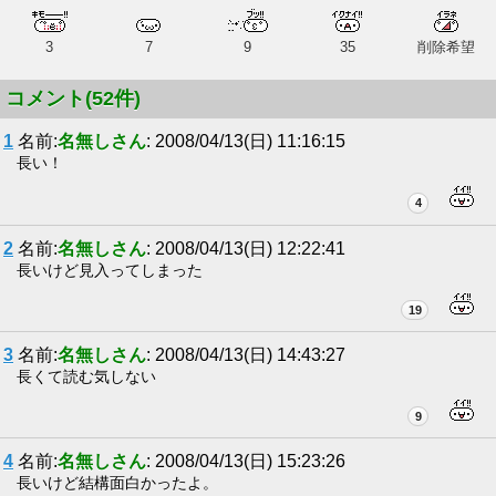
3
7
9
35
削除希望
コメント(52件)
1
名前:
名無しさん
: 2008/04/13(日) 11:16:15
長い！
4
2
名前:
名無しさん
: 2008/04/13(日) 12:22:41
長いけど見入ってしまった
19
3
名前:
名無しさん
: 2008/04/13(日) 14:43:27
長くて読む気しない
9
4
名前:
名無しさん
: 2008/04/13(日) 15:23:26
長いけど結構面白かったよ。