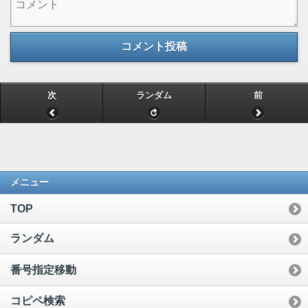
コメント投稿
次
ランダム
前
メニュー
TOP
ランダム
番号指定移動
コピペ検索