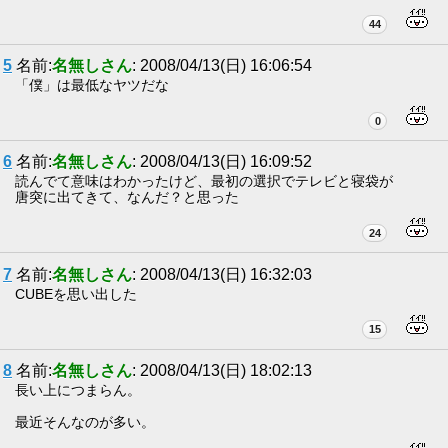
44
5
名前:
名無しさん
: 2008/04/13(日) 16:06:54
「僕」は最低なヤツだな
0
6
名前:
名無しさん
: 2008/04/13(日) 16:09:52
読んでて意味はわかったけど、最初の選択でテレビと寝袋が
唐突に出てきて、なんだ？と思った
24
7
名前:
名無しさん
: 2008/04/13(日) 16:32:03
CUBEを思い出した
15
8
名前:
名無しさん
: 2008/04/13(日) 18:02:13
長い上につまらん。
最近そんなのが多い。