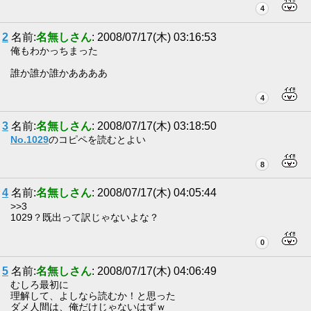
4
2
名前:
名無しさん
: 2008/07/17(木) 03:16:53
俺もわかっちまった
誰か誰か誰かああああ
4
3
名前:
名無しさん
: 2008/07/17(木) 03:18:50
No.1029
のコピペを読むとよい
8
4
名前:
名無しさん
: 2008/07/17(木) 04:05:44
>>3
1029？既出って訳じゃないよな？
0
5
名前:
名無しさん
: 2008/07/17(木) 04:06:49
むしろ最初に
理解して、よしなら読むか！と思った
ダメ人間は、俺だけじゃないはずｗ