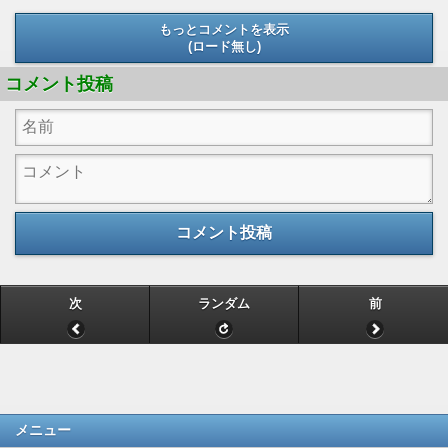
もっとコメントを表示
(ロード無し)
(ロード無し)
コメント投稿
コメント投稿
次
ランダム
前
メニュー