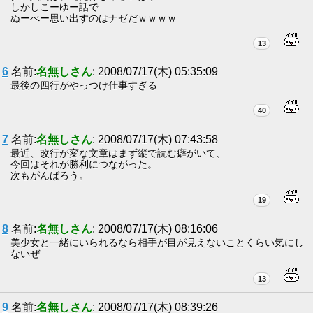
しかしこーゆー話で
ぬーべー思い出すのはナゼだｗｗｗｗ
13
6
名前:
名無しさん
: 2008/07/17(木) 05:35:09
最後の四行がやっつけ仕事すぎる
40
7
名前:
名無しさん
: 2008/07/17(木) 07:43:58
最近、改行が変な文章はまず縦で読む癖がいて、
今回はそれが勝利につながった。
次もがんばろう。
19
8
名前:
名無しさん
: 2008/07/17(木) 08:16:06
美少女と一緒にいられるなら相手が目が見えないことくらい気にし
ないぜ
13
9
名前:
名無しさん
: 2008/07/17(木) 08:39:26