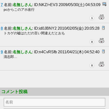
7
名前:
名無しさん
: ID:NKZ/+EV3 2009/05/30(土) 04:53:09
pcからこのアホ改行
1
8
名前:
名無しさん
: ID:id0JBNY2 2010/02/05(金) 20:05:28
トカゲの嘘はただの言い間違えだとおも
0
9
名前:
名無しさん
: ID:n4CvRSfb 2011/04/21(木) 04:52:40
清志郎…
0
コメント投稿