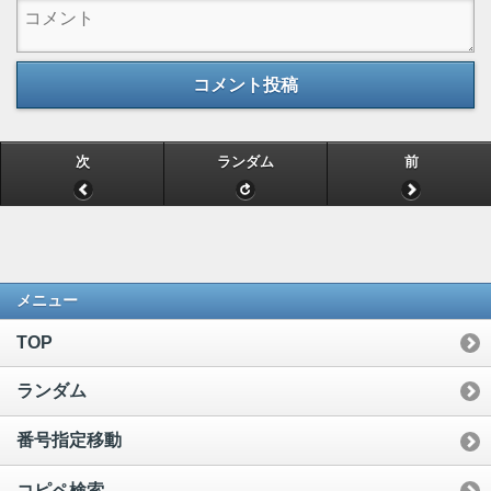
コメント投稿
次
ランダム
前
メニュー
TOP
ランダム
番号指定移動
コピペ検索