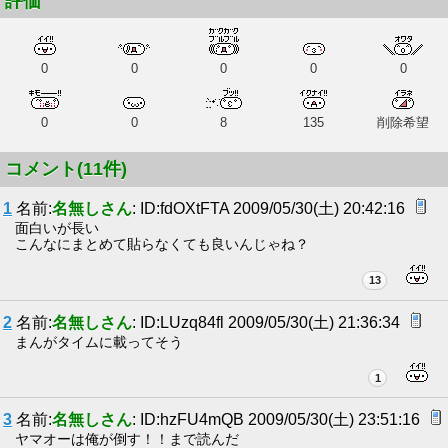
評価
0
0
0
0
0
0
0
8
135
削除希望
コメント(11件)
1
名前:
名無しさん
: ID:fdOXtFTA 2009/05/30(土) 20:42:16
面白いが長い
こんなにまとめて貼らなくても良いんじゃね？
13
2
名前:
名無しさん
: ID:LUzq84fl 2009/05/30(土) 21:36:34
まんがタイムに載ってそう
1
3
名前:
名無しさん
: ID:hzFU4mQB 2009/05/30(土) 23:51:16
ヤマオーは俺が倒す！！まで読んだ