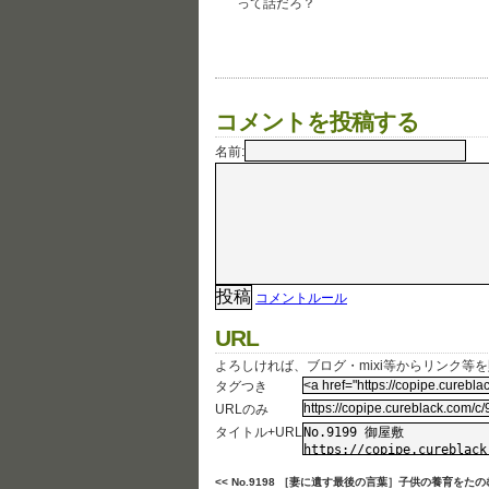
って話だろ？
コメントを投稿する
名前:
コメントルール
URL
よろしければ、ブログ・mixi等からリンク等
タグつき
URLのみ
タイトル+URL
<< No.9198 ［妻に遺す最後の言葉］子供の養育をたの