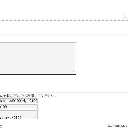
0
を貼る時などにでも利用してください。
む
No.9200 64ペ