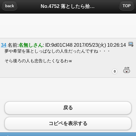
No.4752 落としたら拾えよについたコメント
back
TOP
34
名前:
名無しさん
: ID:9d01CI48 2017/05/23(火) 10:26:14
夢や希望を落としっぱなしの人生だったんですね・・・
そら後ろの人も忠告したくなるわｗ
0
戻る
コピペを表示する