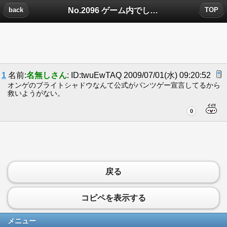
No.2096 ゲーム内でした悪行を懺悔するスレについたコメント
back
TOP
1
名前:
名無しさん
: ID:twuEwTAQ 2009/07/01(水) 09:20:52
オンゲのブライトシャドウなんて公式がパンツゲー宣言してるから
救いようがない。
0
戻る
コピペを表示する
メニュー