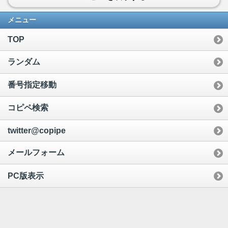
メニュー
TOP
ランダム
番号指定移動
コピペ検索
twitter@copipe
メールフォーム
PC版表示