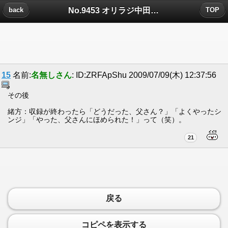
No.9453 オリラジ中田と緒方恵美の対談にてについたコメント
back
TOP
15
名前:
名無しさん
: ID:ZRFApShu 2009/07/09(木) 12:37:56
その後
緒方：収録が終わったら「どうだった、父さん？」「よくやったシ
ンジ」「やった、父さんにほめられた！」って（笑）。
21
戻る
コピペを表示する