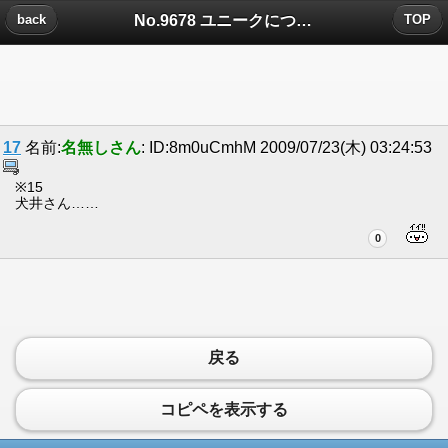
No.9678 ユニークについたコメント
back
TOP
17
名前:
名無しさん
: ID:8m0uCmhM 2009/07/23(木) 03:24:53
※15
犬井さん……
0
戻る
コピペを表示する