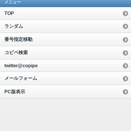
メニュー
TOP
ランダム
番号指定移動
コピペ検索
twitter@copipe
メールフォーム
PC版表示