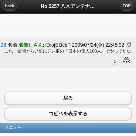
No.5257 八木アンテナについたコメント
back
TOP
26
名前:
名無しさん
: ID:ojEIJcbP 2009/07/24(金) 22:45:02
これ一週間ぐらい前にテレ東の『日本の偉人100人』でやってたな。
2
戻る
コピペを表示する
メニュー