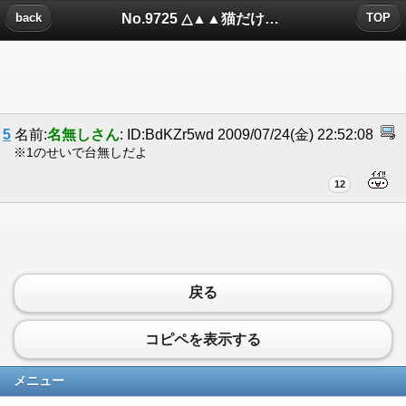
No.9725 △▲▲猫だけにみえるもの・14▲▲△についたコメント
back
TOP
5
名前:
名無しさん
: ID:BdKZr5wd 2009/07/24(金) 22:52:08
※1のせいで台無しだよ
12
戻る
コピペを表示する
メニュー