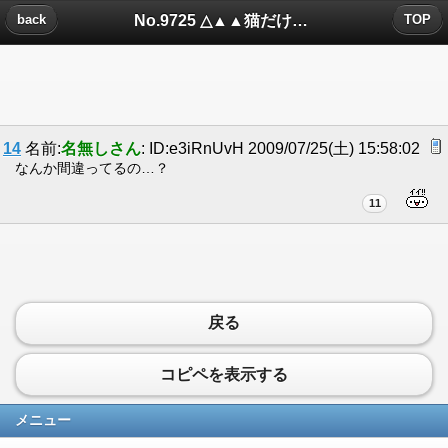
No.9725 △▲▲猫だけにみえるもの・14▲▲△についたコメント
back
TOP
14
名前:
名無しさん
: ID:e3iRnUvH 2009/07/25(土) 15:58:02
なんか間違ってるの…？
11
戻る
コピペを表示する
メニュー