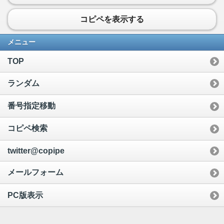
コピペを表示する
メニュー
TOP
ランダム
番号指定移動
コピペ検索
twitter@copipe
メールフォーム
PC版表示