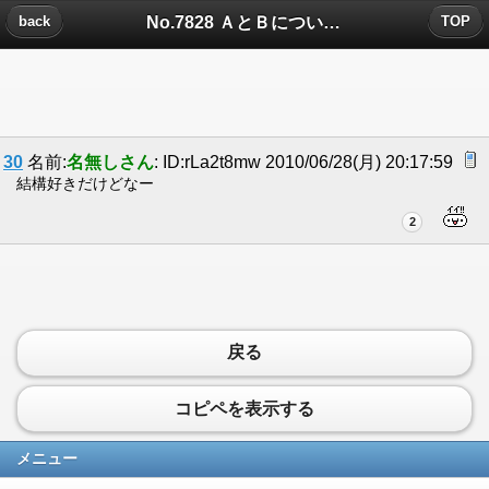
No.7828 ＡとＢについたコメント
back
TOP
30
名前:
名無しさん
: ID:rLa2t8mw 2010/06/28(月) 20:17:59
結構好きだけどなー
2
戻る
コピペを表示する
メニュー