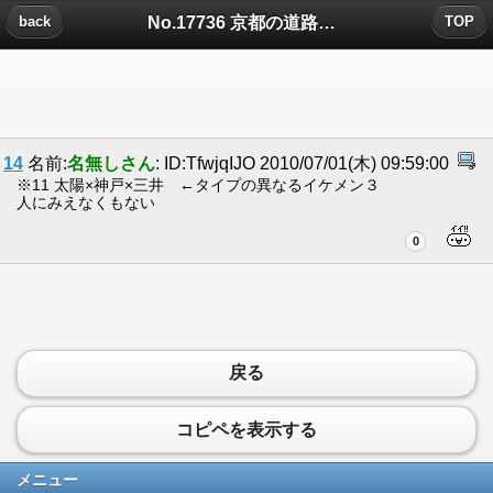
No.17736 京都の道路は碁盤目状についたコメント
back
TOP
14
名前:
名無しさん
: ID:TfwjqIJO 2010/07/01(木) 09:59:00
※11 太陽×神戸×三井 ←タイプの異なるイケメン３
人にみえなくもない
0
戻る
コピペを表示する
メニュー