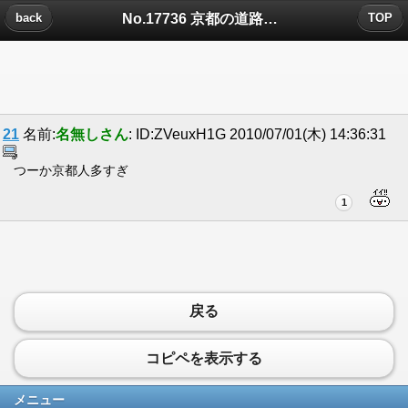
No.17736 京都の道路は碁盤目状についたコメント
back
TOP
21
名前:
名無しさん
: ID:ZVeuxH1G 2010/07/01(木) 14:36:31
つーか京都人多すぎ
1
戻る
コピペを表示する
メニュー