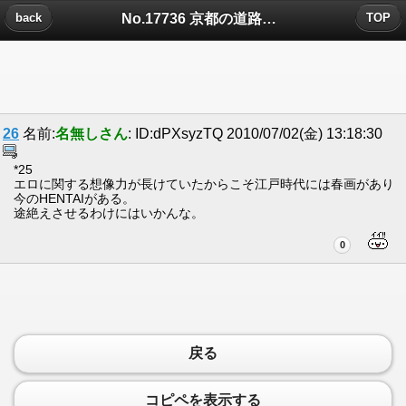
No.17736 京都の道路は碁盤目状についたコメント
back
TOP
26
名前:
名無しさん
: ID:dPXsyzTQ 2010/07/02(金) 13:18:30
*25
エロに関する想像力が長けていたからこそ江戸時代には春画があり
今のHENTAIがある。
途絶えさせるわけにはいかんな。
0
戻る
コピペを表示する