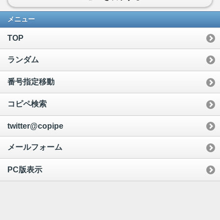
メニュー
TOP
ランダム
番号指定移動
コピペ検索
twitter@copipe
メールフォーム
PC版表示