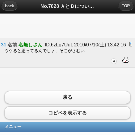
No.7828 ＡとＢについたコメント
back
TOP
31
名前:
名無しさん
: ID:6zLg7UuL 2010/07/10(土) 13:42:16
ウケると思ってるんでしょ、そこがさむい
4
戻る
コピペを表示する
メニュー