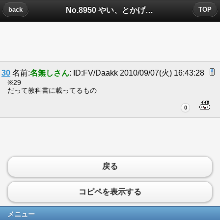
No.8950 やい、とかげについたコメント
back
TOP
30
名前:
名無しさん
: ID:FV/Daakk 2010/09/07(火) 16:43:28
※29
だって教科書に載ってるもの
0
戻る
コピペを表示する
メニュー