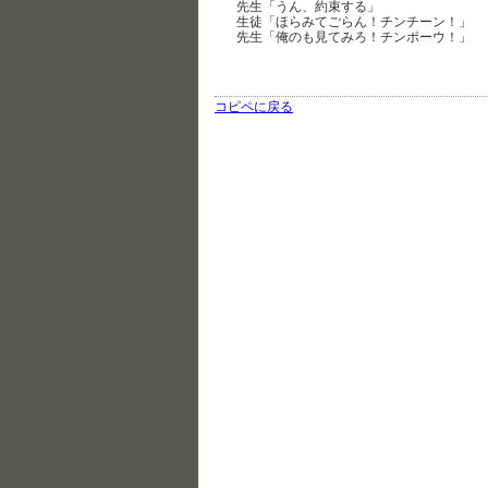
先生「うん、約束する」
生徒「ほらみてごらん！チンチーン！」
先生「俺のも見てみろ！チンポーウ！」
コピペに戻る