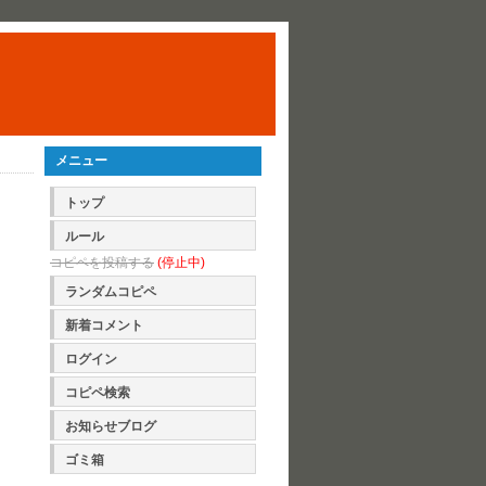
メニュー
トップ
ルール
コピペを投稿する
(停止中)
ランダムコピペ
新着コメント
ログイン
コピペ検索
お知らせブログ
ゴミ箱