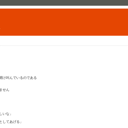
ト
開け叫んでいるのである
ません
しいな」
としてあげる」