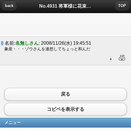
No.4931 将軍様に花束をについたコメント
back
TOP
8
名前:
名無しさん
: 2008/11/26(水) 19:45:51
象産・・・ゾウさんを連想してちょっと和んだ
4
戻る
コピペを表示する
メニュー